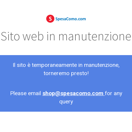
Sito web in manutenzione
Il sito è temporaneamente in manutenzione,
torneremo presto!
Please email
shop@spesacomo.com
for any
query