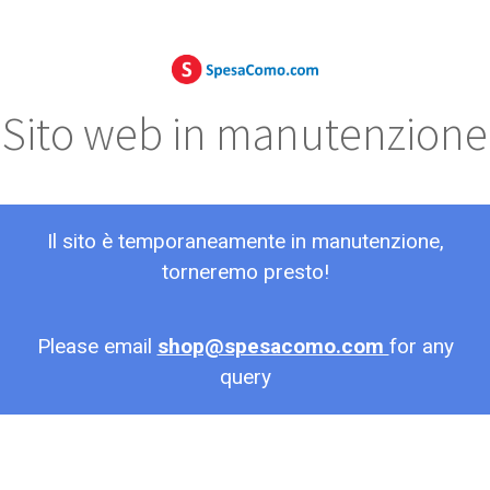
Sito web in manutenzione
Il sito è temporaneamente in manutenzione,
torneremo presto!
Please email
shop@spesacomo.com
for any
query