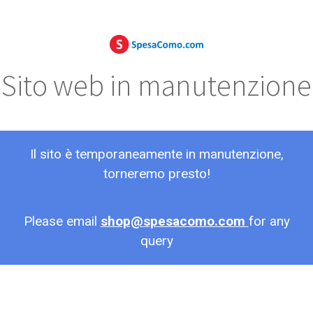
Sito web in manutenzione
Il sito è temporaneamente in manutenzione,
torneremo presto!
Please email
shop@spesacomo.com
for any
query