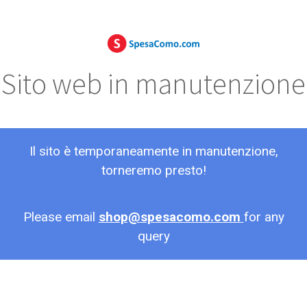
Sito web in manutenzione
Il sito è temporaneamente in manutenzione,
torneremo presto!
Please email
shop@spesacomo.com
for any
query