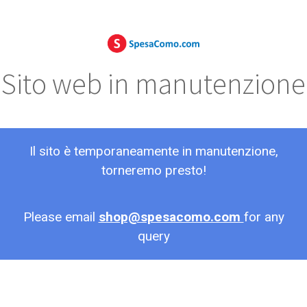
Sito web in manutenzione
Il sito è temporaneamente in manutenzione,
torneremo presto!
Please email
shop@spesacomo.com
for any
query