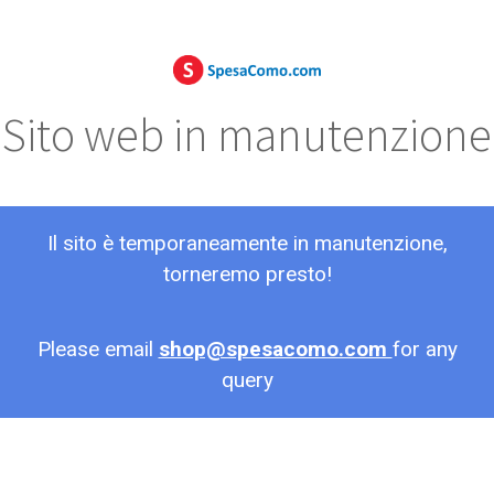
Sito web in manutenzione
Il sito è temporaneamente in manutenzione,
torneremo presto!
Please email
shop@spesacomo.com
for any
query