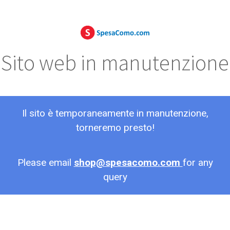
Sito web in manutenzione
Il sito è temporaneamente in manutenzione,
torneremo presto!
Please email
shop@spesacomo.com
for any
query