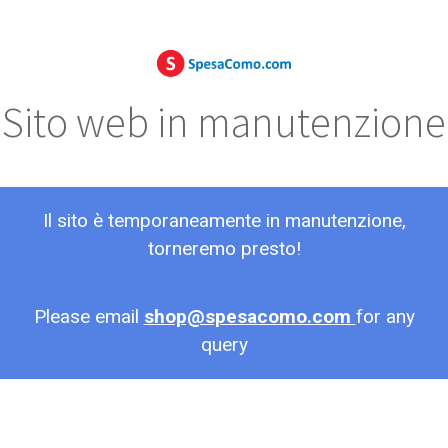
Sito web in manutenzione
Il sito è temporaneamente in manutenzione,
torneremo presto!
Please email
shop@spesacomo.com
for any
query