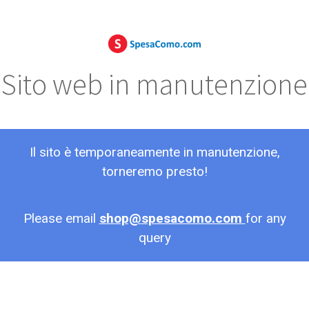
Sito web in manutenzione
Il sito è temporaneamente in manutenzione,
torneremo presto!
Please email
shop@spesacomo.com
for any
query