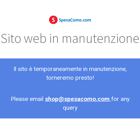
Sito web in manutenzione
Il sito è temporaneamente in manutenzione,
torneremo presto!
Please email
shop@spesacomo.com
for any
query