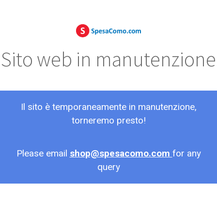
Sito web in manutenzione
Il sito è temporaneamente in manutenzione,
torneremo presto!
Please email
shop@spesacomo.com
for any
query