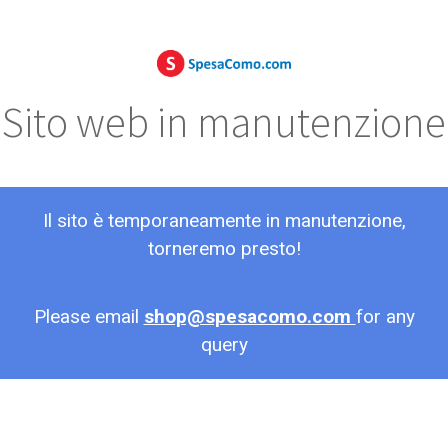
Sito web in manutenzione
Il sito è temporaneamente in manutenzione,
torneremo presto!
Please email
shop@spesacomo.com
for any
query