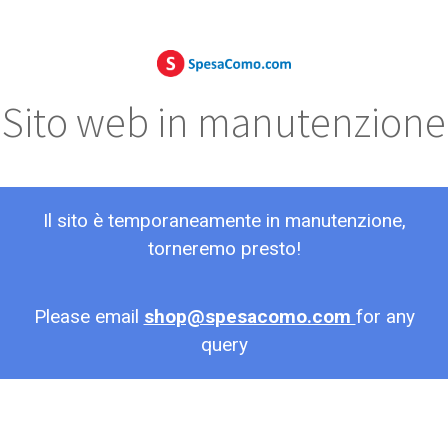
Sito web in manutenzione
Il sito è temporaneamente in manutenzione,
torneremo presto!
Please email
shop@spesacomo.com
for any
query