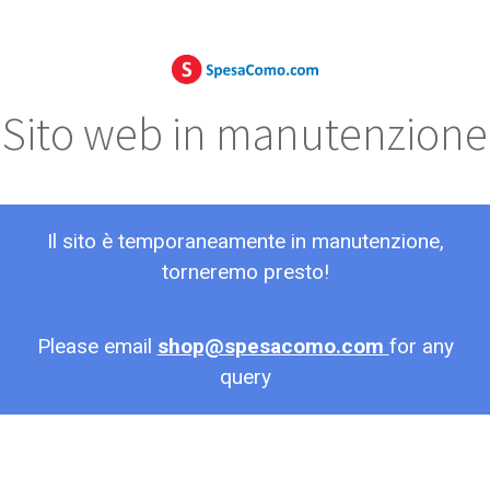
Sito web in manutenzione
Il sito è temporaneamente in manutenzione,
torneremo presto!
Please email
shop@spesacomo.com
for any
query