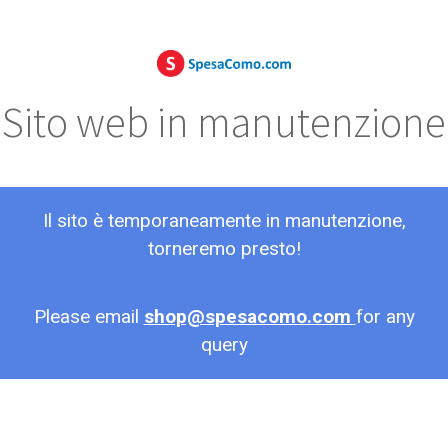
Sito web in manutenzione
Il sito è temporaneamente in manutenzione,
torneremo presto!
Please email
shop@spesacomo.com
for any
query