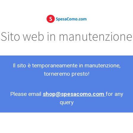
Sito web in manutenzione
Il sito è temporaneamente in manutenzione,
torneremo presto!
Please email
shop@spesacomo.com
for any
query