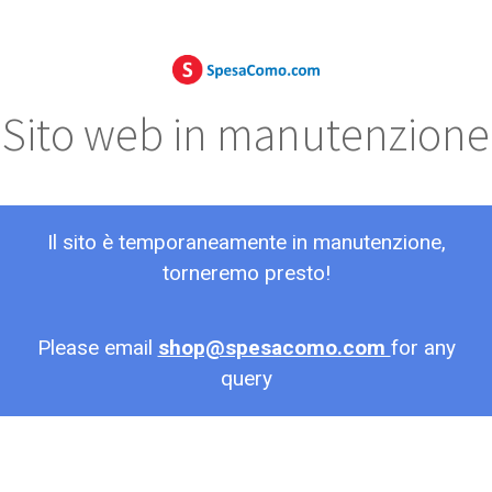
Sito web in manutenzione
Il sito è temporaneamente in manutenzione,
torneremo presto!
Please email
shop@spesacomo.com
for any
query