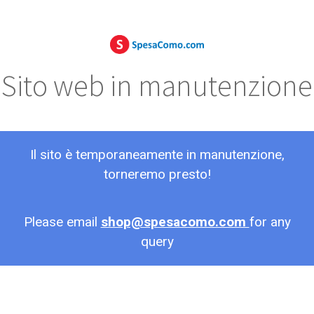
Sito web in manutenzione
Il sito è temporaneamente in manutenzione,
torneremo presto!
Please email
shop@spesacomo.com
for any
query