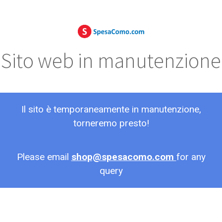
Sito web in manutenzione
Il sito è temporaneamente in manutenzione,
torneremo presto!
Please email
shop@spesacomo.com
for any
query