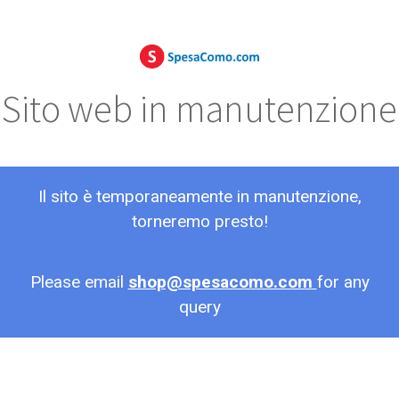
Sito web in manutenzione
Il sito è temporaneamente in manutenzione,
torneremo presto!
Please email
shop@spesacomo.com
for any
query