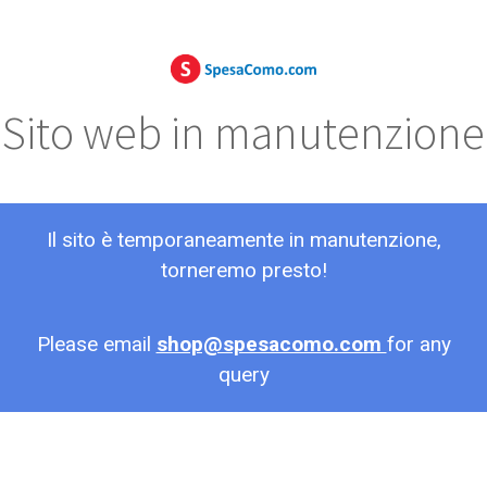
Sito web in manutenzione
Il sito è temporaneamente in manutenzione,
torneremo presto!
Please email
shop@spesacomo.com
for any
query