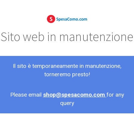
Sito web in manutenzione
Il sito è temporaneamente in manutenzione,
torneremo presto!
Please email
shop@spesacomo.com
for any
query