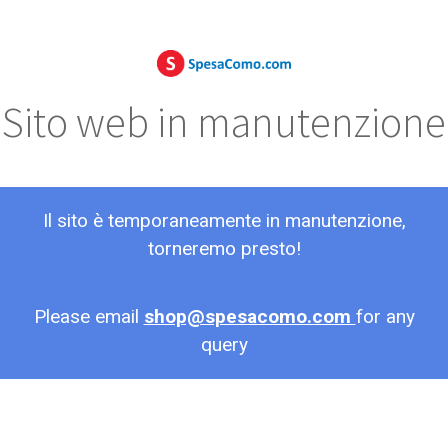
Sito web in manutenzione
Il sito è temporaneamente in manutenzione,
torneremo presto!
Please email
shop@spesacomo.com
for any
query