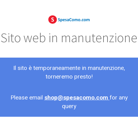
Sito web in manutenzione
Il sito è temporaneamente in manutenzione,
torneremo presto!
Please email
shop@spesacomo.com
for any
query