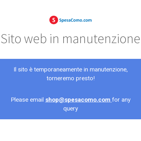
Sito web in manutenzione
Il sito è temporaneamente in manutenzione,
torneremo presto!
Please email
shop@spesacomo.com
for any
query