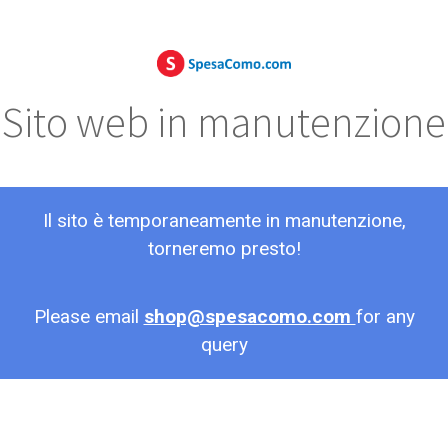
Sito web in manutenzione
Il sito è temporaneamente in manutenzione,
torneremo presto!
Please email
shop@spesacomo.com
for any
query