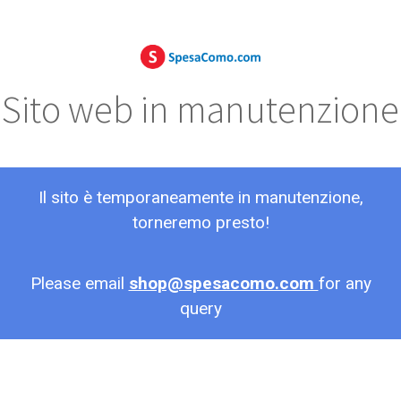
Sito web in manutenzione
Il sito è temporaneamente in manutenzione,
torneremo presto!
Please email
shop@spesacomo.com
for any
query