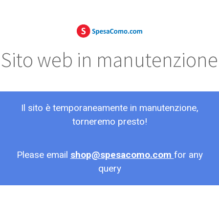
Sito web in manutenzione
Il sito è temporaneamente in manutenzione,
torneremo presto!
Please email
shop@spesacomo.com
for any
query